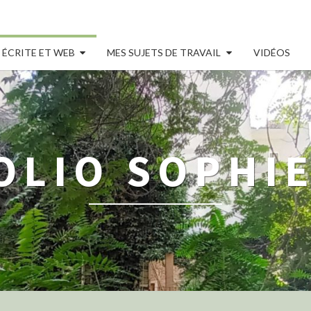
 ÉCRITE ET WEB
MES SUJETS DE TRAVAIL
VIDÉOS
OLIO SOPHIE