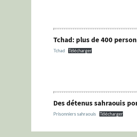
Tchad: plus de 400 personn
Tchad
Télécharger
Des détenus sahraouis por
Prisonniers sahraouis
Télécharger