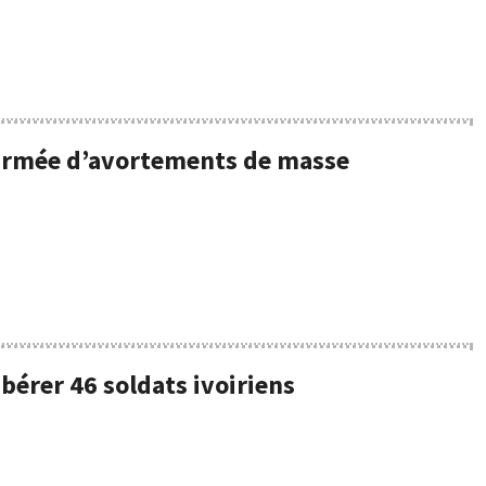
l’armée d’avortements de masse
bérer 46 soldats ivoiriens