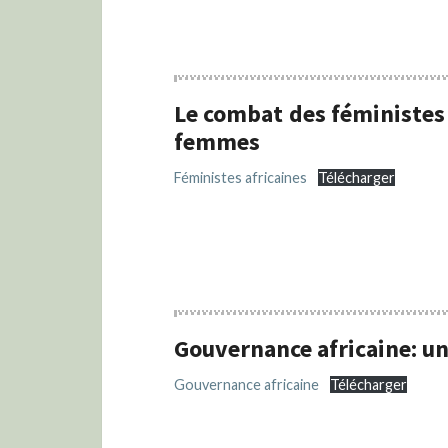
Le combat des féministes a
femmes
Féministes africaines
Télécharger
Gouvernance africaine: un
Gouvernance africaine
Télécharger