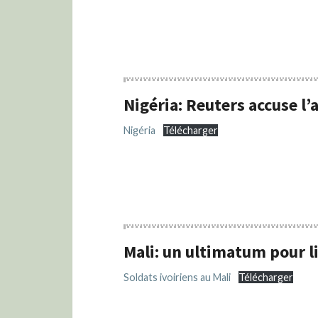
Nigéria: Reuters accuse 
Nigéria
Télécharger
Mali: un ultimatum pour li
Soldats ivoiriens au Mali
Télécharger