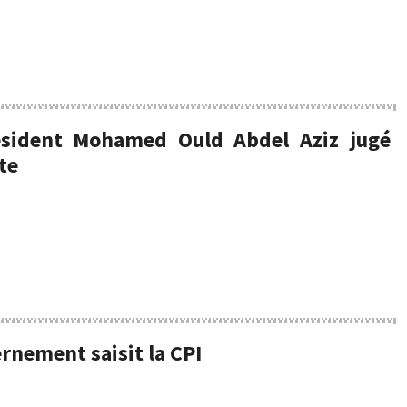
résident Mohamed Ould Abdel Aziz jugé
te
rnement saisit la CPI