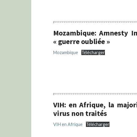
Mozambique: Amnesty Int
« guerre oubliée »
Mozambique
Télécharger
VIH: en Afrique, la majo
virus non traités
VIH en Afrique
Télécharger