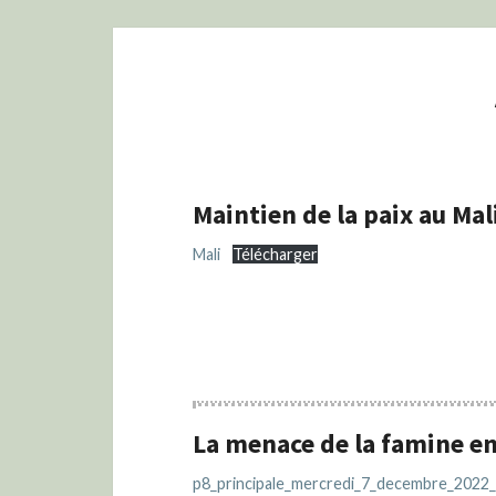
Maintien de la paix au Mal
Mali
Télécharger
La menace de la famine e
p8_principale_mercredi_7_decembre_2022