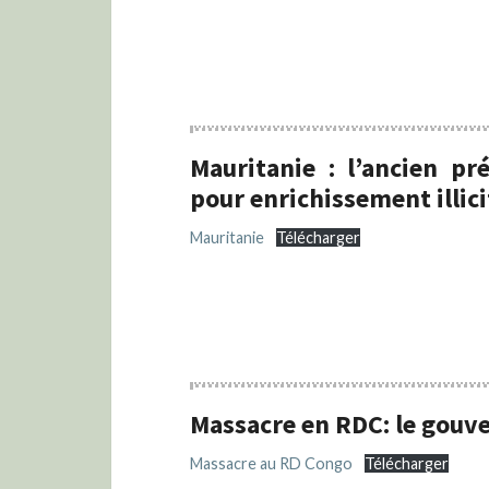
Mauritanie : l’ancien p
pour enrichissement illici
Mauritanie
Télécharger
Massacre en RDC: le gouve
Massacre au RD Congo
Télécharger