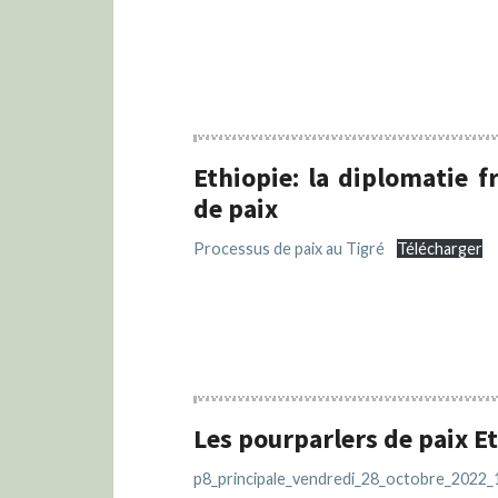
Ethiopie: la diplomatie 
de paix
Processus de paix au Tigré
Télécharger
Les pourparlers de paix E
p8_principale_vendredi_28_octobre_2022