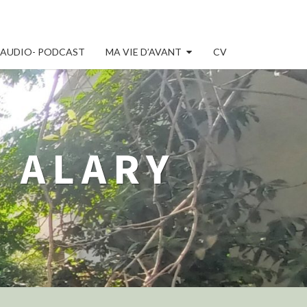
AUDIO- PODCAST
MA VIE D’AVANT
CV
 ALARY