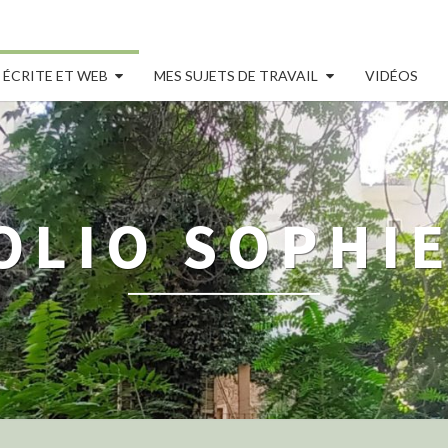
 ÉCRITE ET WEB
MES SUJETS DE TRAVAIL
VIDÉOS
OLIO SOPHIE