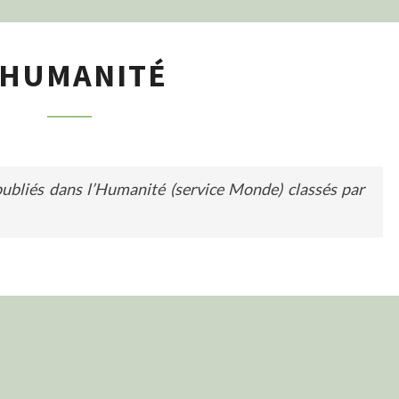
L’HUMANITÉ
’HUMANITÉ
 publiés dans l’Humanité (service Monde) classés par