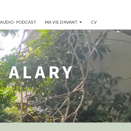
AUDIO- PODCAST
MA VIE D’AVANT
CV
 ALARY