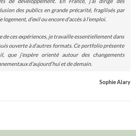
ets de développement. En France, j’ai dirigé des
usion des publics en grande précarité, fragilisés par
 logement, d’exil ou encore d’accès à l’emploi.
e de ces expériences, je travaille essentiellement dans
 suis ouverte à d’autres formats. Ce portfolio présente
il
,
que j’espère orienté
a
utour des changements
ronnementau
x
d’aujourd’hui et de demain.
Sophie Alary