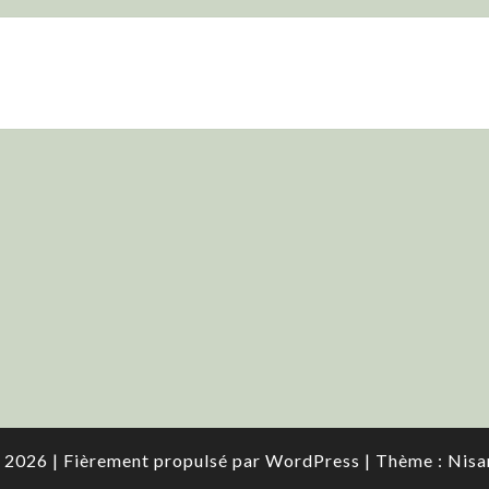
 2026
|
Fièrement propulsé par
WordPress
|
Thème :
Nisa