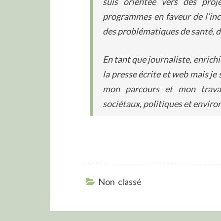
suis orientée vers des proj
programmes en faveur de l’incl
des problématiques de santé, de
En tant que journaliste, enrichi
la presse écrite et web mais je
mon parcours et mon trava
sociétaux, politiques et envi
Non classé