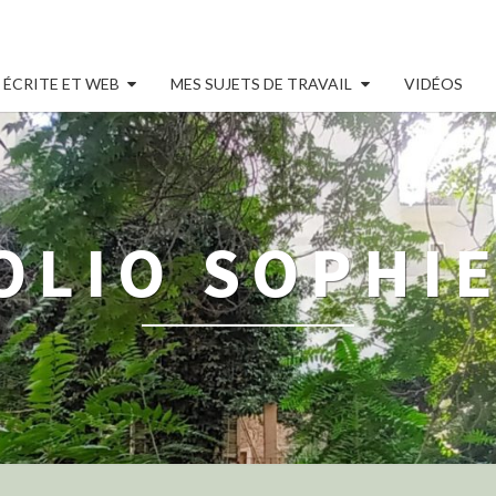
 ÉCRITE ET WEB
MES SUJETS DE TRAVAIL
VIDÉOS
OLIO SOPHIE