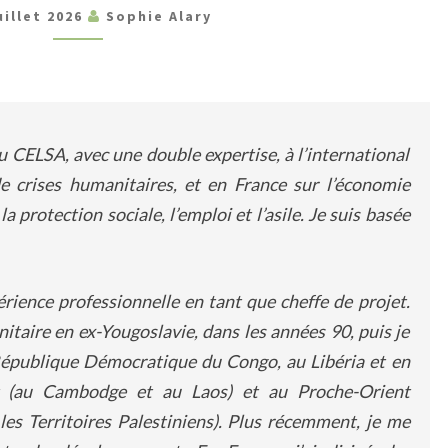
S
uillet 2026
Sophie Alary
SUR
MON
PORTFOLIO !
u CELSA, avec une double expertise, à l’international
de crises humanitaires, et en France sur l’économie
 la protection sociale, l’emploi et l’asil
e.
Je suis basée
rience professionnelle en tant que cheffe de projet.
itaire en ex-Yougoslavie, dans les années 90, puis je
 République Démocratique du Congo, au Libéria et en
st (au Cambodge et au Laos) et au Proche-Orient
es Territoires Palestiniens). Plus récemment, je me