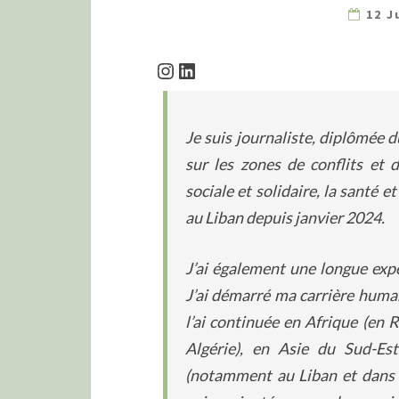
12 J
Instagram
LinkedIn
Je suis journaliste, diplômée d
sur les zones de conflits et 
sociale et solidaire, la santé et
au Liban depuis janvier 2024
.
J’ai également une longue expé
J’ai démarré ma carrière human
l’ai continuée en Afrique (en
Algérie), en Asie du Sud-E
(notamment au Liban et dans l