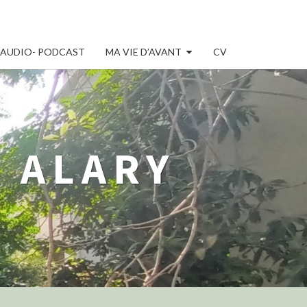
AUDIO- PODCAST
MA VIE D’AVANT
CV
 ALARY